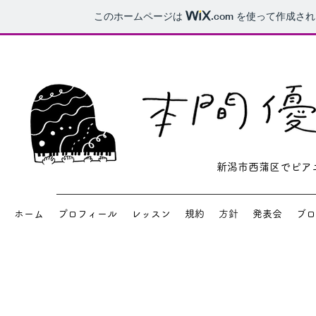
このホームページは
.com
を使って作成され
新潟市​西蒲区でピ
ホーム
プロフィール
レッスン
規約
方針
発表会
ブロ